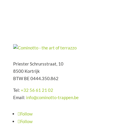
Priester Schrursstraat, 10
8500 Kortrijk
BTW BE 0444.350.862
Tel:
+32 56 61 21 02
Email:
info@cominotto-trappen.be
Follow
Follow